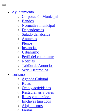
Ayuntamiento
Corporación Municipal
Bandos
Normativa municipal
Dependencias
Saludo del alcalde
Anuncios
Plenos
Instancias
Urbanismo
Perfil del contratante
Noticias
Tablón de Anuncios
Sede Electronica
Turismo
Agenda Cultural
Rutas
Ocio y actividades
Restaurantes y bares
Rutas y naturaleza
Enclaves turísticos
Alojamientos
Fiestas